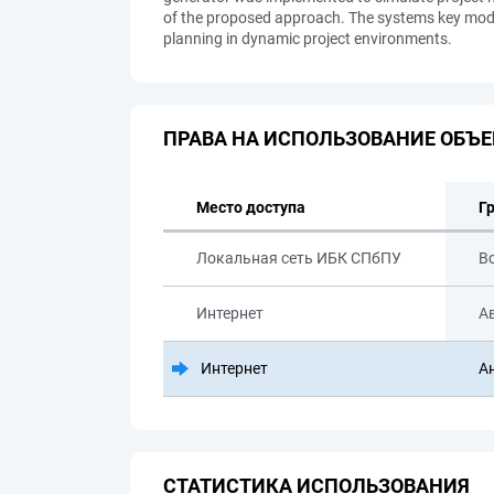
of the proposed approach. The systems key module
planning in dynamic project environments.
ПРАВА НА ИСПОЛЬЗОВАНИЕ ОБЪЕ
Место доступа
Г
Локальная сеть ИБК СПбПУ
В
Интернет
А
Интернет
А
СТАТИСТИКА ИСПОЛЬЗОВАНИЯ