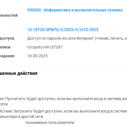
090000 - Информатика и вычислительная техника
льностей
10.18720/SPBPU/3/2025/vr/vr25-3029
доступа
Доступ по паролю из сети Интернет (чтение, печать,
аписи
ru\spstu\vkr\37287
оздания
19.09.2025
шенные действия
е 'Прочитать' будет доступно, если вы выполните вход в систему и
сети
йствие 'Загрузить' будет доступно, если вы выполните вход в систем
мпьютере в другой сети
Анонимные пользователи