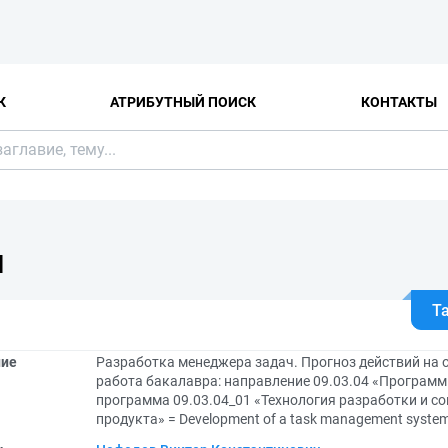
К
АТРИБУТНЫЙ ПОИСК
КОНТАКТЫ
Я
Т
ние
Разработка менеджера задач. Прогноз действий на
работа бакалавра: направление 09.03.04 «Программ
программа 09.03.04_01 «Технология разработки и 
продукта» = Development of a task management system.