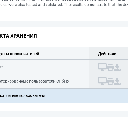
s were also tested and validated. The results demonstrate that the devel
КТА ХРАНЕНИЯ
руппа пользователей
Действие
се
вторизованные пользователи СПбПУ
нонимные пользователи