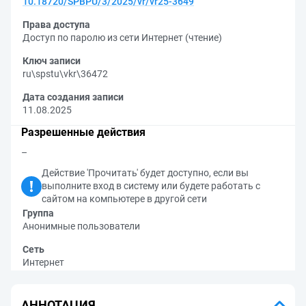
10.18720/SPBPU/3/2025/vr/vr25-3649
Права доступа
Доступ по паролю из сети Интернет (чтение)
Ключ записи
ru\spstu\vkr\36472
Дата создания записи
11.08.2025
Разрешенные действия
–
Действие 'Прочитать' будет доступно, если вы
выполните вход в систему или будете работать с
сайтом на компьютере в другой сети
Группа
Анонимные пользователи
Сеть
Интернет
АННОТАЦИЯ