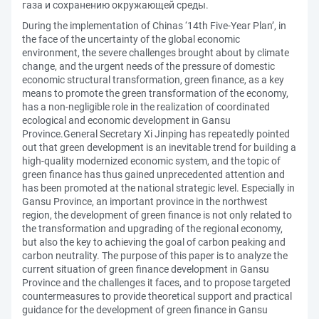
газа и сохранению окружающей среды.
During the implementation of Chinas ‘14th Five-Year Plan’, in
the face of the uncertainty of the global economic
environment, the severe challenges brought about by climate
change, and the urgent needs of the pressure of domestic
economic structural transformation, green finance, as a key
means to promote the green transformation of the economy,
has a non-negligible role in the realization of coordinated
ecological and economic development in Gansu
Province.General Secretary Xi Jinping has repeatedly pointed
out that green development is an inevitable trend for building a
high-quality modernized economic system, and the topic of
green finance has thus gained unprecedented attention and
has been promoted at the national strategic level. Especially in
Gansu Province, an important province in the northwest
region, the development of green finance is not only related to
the transformation and upgrading of the regional economy,
but also the key to achieving the goal of carbon peaking and
carbon neutrality. The purpose of this paper is to analyze the
current situation of green finance development in Gansu
Province and the challenges it faces, and to propose targeted
countermeasures to provide theoretical support and practical
guidance for the development of green finance in Gansu