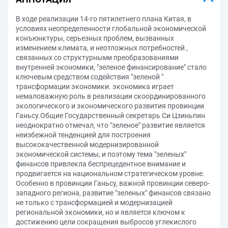
В ходе реализации 14-го пятилетнего плана Китая, в
условиях неопределенности глобальной экономической
конъюнктуры, серьезных проблем, вызванных
изменением климата, и неотложных потребностей ,
связанных со структурными преобразованиями
внутренней экономики, "зеленое финансирование" стало
ключевым средством содействия "зеленой "
трансформации экономики. экономика играет
немаловажную роль в реализации скоординированного
экологического и экономического развития провинции
Ганьсу.Общие Государственный секретарь Си Цзиньпин
неоднократно отмечал, что "зеленое" развитие является
неизбежной тенденцией для построения
высококачественной модернизированной
экономической системы, и поэтому тема "зеленых"
финансов привлекла беспрецедентное внимание и
продвигается на национальном стратегическом уровне.
Особенно в провинции Ганьсу, важной провинции северо-
западного региона, развитие "зеленых" финансов связано
не только с трансформацией и модернизацией
региональной экономики, но и является ключом к
достижению цели сокращения выбросов углекислого