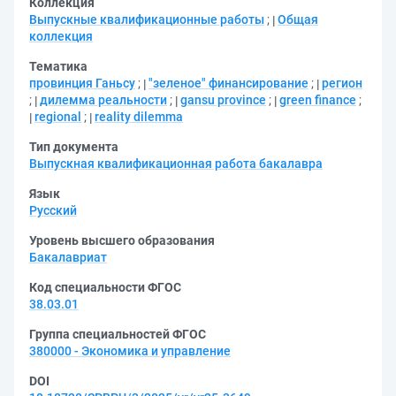
Коллекция
Выпускные квалификационные работы
;
Общая
коллекция
Тематика
провинция Ганьсу
;
"зеленое" финансирование
;
регион
;
дилемма реальности
;
gansu province
;
green finance
;
regional
;
reality dilemma
Тип документа
Выпускная квалификационная работа бакалавра
Язык
Русский
Уровень высшего образования
Бакалавриат
Код специальности ФГОС
38.03.01
Группа специальностей ФГОС
380000 - Экономика и управление
DOI