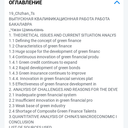
ОГЛАВЛЕНИЕ
19_Chzhan_Ts
ВЫПУСКНАЯ КВАЛИФИКАЦИОННАЯ РАБОТА РАБОТА
БАКАЛАВРА
_Чжан Цзиньюань
1. THEORETICAL ISSUES AND CURRENT SITUATION ANALYS
1.1 Defining the concept of green finance
1.2 Characteristics of green finance
1.3 Huge scope for the development of green financ
1.4 Continuous innovation of green financial produ
1.4.1 Green credit continues to expand
1.4.2 Rapid development of green bonds
1.4.3 Green insurance continues to improve
1.4.4. Innovation in green financial services plat
1.5 Effectiveness of green finance development in
2. ANALYSIS OF CHALLENGES AND REASONS FOR THE DEVE
2.1 Inadequate green financial system
2.2 Insufficient innovation in green financial pro
2.3 Weak base of green industry
2.4 Shortage of Composite Green Finance Talents
3.QUANTITATIVE ANALYSIS OF CHINA’S MACROECONOMIC I
CONCLUSION
LIST OF SOURCES USED