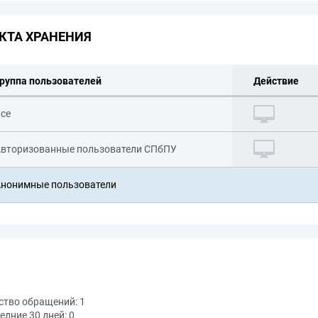
КТА ХРАНЕНИЯ
руппа пользователей
Действие
се
вторизованные пользователи СПбПУ
нонимные пользователи
ство обращений:
1
едние 30 дней:
0