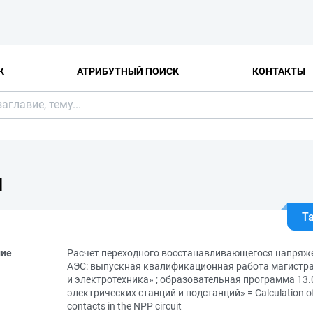
К
АТРИБУТНЫЙ ПОИСК
КОНТАКТЫ
Я
Т
ние
Расчет переходного восстанавливающегося напряже
АЭС: выпускная квалификационная работа магистра:
и электротехника» ; образовательная программа 13
электрических станций и подстанций» = Calculation of t
contacts in the NPP circuit