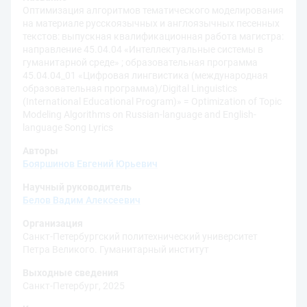
Оптимизация алгоритмов тематического моделирования
на материале русскоязычных и англоязычных песенных
текстов: выпускная квалификационная работа магистра:
направление 45.04.04 «Интеллектуальные системы в
гуманитарной среде» ; образовательная программа
45.04.04_01 «Цифровая лингвистика (международная
образовательная программа)/Digital Linguistics
(International Educational Program)» = Optimization of Topic
Modeling Algorithms on Russian-language and English-
language Song Lyrics
Авторы
Бояршинов Евгений Юрьевич
Научный руководитель
Белов Вадим Алексеевич
Организация
Санкт-Петербургский политехнический университет
Петра Великого. Гуманитарный институт
Выходные сведения
Санкт-Петербург, 2025