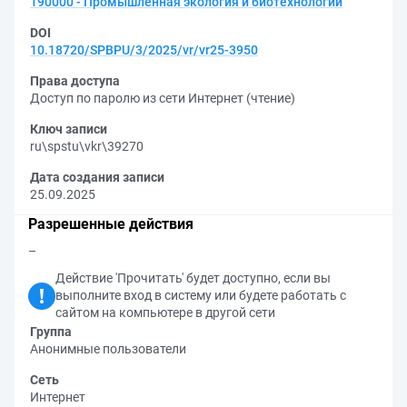
190000 - Промышленная экология и биотехнологии
DOI
10.18720/SPBPU/3/2025/vr/vr25-3950
Права доступа
Доступ по паролю из сети Интернет (чтение)
Ключ записи
ru\spstu\vkr\39270
Дата создания записи
25.09.2025
Разрешенные действия
–
Действие 'Прочитать' будет доступно, если вы
выполните вход в систему или будете работать с
сайтом на компьютере в другой сети
Группа
Анонимные пользователи
Сеть
Интернет