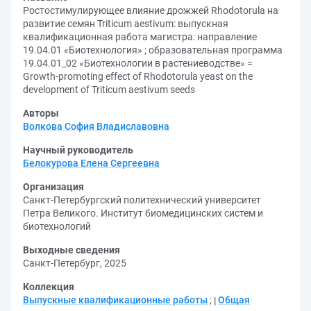
Ростостимулирующее влияние дрожжей Rhodotorula на
развитие семян Triticum aestivum: выпускная
квалификационная работа магистра: направление
19.04.01 «Биотехнология» ; образовательная программа
19.04.01_02 «Биотехнологии в растениеводстве» =
Growth-promoting effect of Rhodotorula yeast on the
development of Triticum aestivum seeds
Авторы
Волкова София Владиславовна
Научный руководитель
Белокурова Елена Сергеевна
Организация
Санкт-Петербургский политехнический университет
Петра Великого. Институт биомедицинских систем и
биотехнологий
Выходные сведения
Санкт-Петербург, 2025
Коллекция
Выпускные квалификационные работы
;
Общая