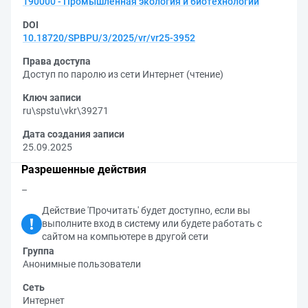
190000 - Промышленная экология и биотехнологии
DOI
10.18720/SPBPU/3/2025/vr/vr25-3952
Права доступа
Доступ по паролю из сети Интернет (чтение)
Ключ записи
ru\spstu\vkr\39271
Дата создания записи
25.09.2025
Разрешенные действия
–
Действие 'Прочитать' будет доступно, если вы
выполните вход в систему или будете работать с
сайтом на компьютере в другой сети
Группа
Анонимные пользователи
Сеть
Интернет