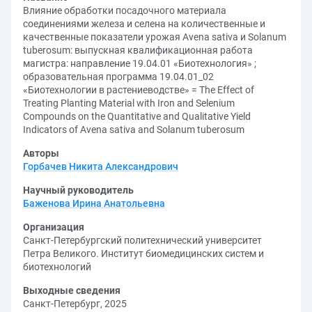
Влияние обработки посадочного материала
соединениями железа и селена на количественные и
качественные показатели урожая Аvena sativa и Solanum
tuberosum: выпускная квалификационная работа
магистра: направление 19.04.01 «Биотехнология» ;
образовательная программа 19.04.01_02
«Биотехнологии в растениеводстве» = The Effect of
Treating Planting Material with Iron and Selenium
Compounds on the Quantitative and Qualitative Yield
Indicators of Avena sativa and Solanum tuberosum
Авторы
Горбачев Никита Александрович
Научный руководитель
Баженова Ирина Анатольевна
Организация
Санкт-Петербургский политехнический университет
Петра Великого. Институт биомедицинских систем и
биотехнологий
Выходные сведения
Санкт-Петербург, 2025