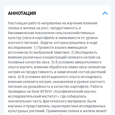
АННОТАЦИЯ
Настоящая работа направлена на изучение влияния
селена и железа на рост, продуктивность и
биохимические показатели сельскохозяйственных
культур (овса и картофеля) в зависимости от уровня
азотного питания. Задачи, которые решались в ходе
исследования: 1) Провести анализ имеющихся
источников по выбранной тематике. 2) Исследовать
влияние различных концентраций селената натрия на
посевные качества овса. 3) В условиях микрополевого
опыта изучить влияние обработки семян овса селенитом
натрия на продуктивность и химический состав растений
овса. 4) В условиях вегетационного опыта исследовать
влияние селенита натрия, наножелеза и уровня азотного
питания на урожайность и качество картофеля. Работа
проведена на базе ФГБНУ «Агрофизический научно-
исследовательский институт», где собиралась
значительная часть фактического материала: были
изучены и представлены характеристики исследованных
культурных растений. Применение селена и железа может