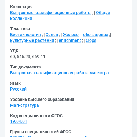
Коллекция
Выпускные квалификационные работы
;
Общая
коллекция
Тематика
Биотехнология
;
Селен
;
Железо
;
обогащение
;
культурные растения
;
enrichment
;
crops
УДК
60
;
546.23
;
669.11
Тип документа
Выпускная квалификационная работа магистра
Язык
Русский
Уровень высшего образования
Магистратура
Код специальности ФГОС
19.04.01
Группа специальностей ФГОС