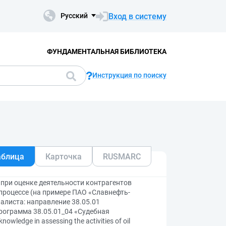
Вход в систему
Русский
ФУНДАМЕНТАЛЬНАЯ БИБЛИОТЕКА
Инструкция по поиску
аблица
Карточка
RUSMARC
при оценке деятельности контрагентов
роцессе (на примере ПАО «Славнефть-
листа: направление 38.05.01
рограмма 38.05.01_04 «Судебная
wledge in assessing the activities of oil