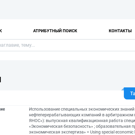
К
АТРИБУТНЫЙ ПОИСК
КОНТАКТЫ
Я
Т
ние
Использование специальных экономических знаний 
нефтеперерабатывающих компаний в арбитражном п
ЯНОС»): выпускная квалификационная работа специа
«Экономическая безопасность» ; образовательная п
экономическая экспертиза» = Using special economic kno