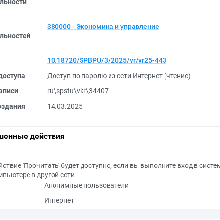
льности
380000 - Экономика и управление
льностей
10.18720/SPBPU/3/2025/vr/vr25-443
доступа
Доступ по паролю из сети Интернет (чтение)
аписи
ru\spstu\vkr\34407
оздания
14.03.2025
шенные действия
йствие 'Прочитать' будет доступно, если вы выполните вход в систе
мпьютере в другой сети
Анонимные пользователи
Интернет