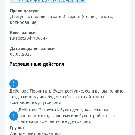
10.18720/SPBPU/3/2025/vr/vr25-4489
Права доступа
Доступ по паролю из сети Интернет (чтение, печать,
копирование)
Ключ записи
ru\spstu\vkr\36347
Дата создания записи
06.08.2025
Разрешенные действия
–
Действие 'Прочитать' будет доступно, если вы выполните
вход в систему или будете работать с сайтом на
компьютере в другой сети
Действие 'Загрузить' будет доступно, если вы
выполните вход в систему или будете работать с
сайтом на компьютере в другой сети
Группа
Анонимные пользователи