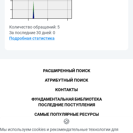
Количество обращений:
5
За последние 30 дней:
0
Подробная статистика
РАСШИРЕННЫЙ ПОИСК
АТРИБУТНЫЙ ПОИСК
КОНТАКТЫ
ФУНДАМЕНТАЛЬНАЯ БИБЛИОТЕКА
ПОСЛЕДНИЕ ПОСТУПЛЕНИЯ
САМЫЕ ПОПУЛЯРНЫЕ РЕСУРСЫ
©
СПбПУ
🍪
, 1996-2026
Авторские права и персональные данные
Мы используем cookies и рекомендательные технологии для
Фотографии размещены с согласия