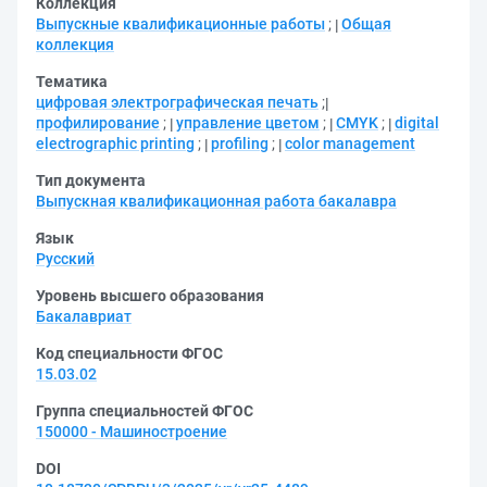
Коллекция
Выпускные квалификационные работы
;
Общая
коллекция
Тематика
цифровая электрографическая печать
;
профилирование
;
управление цветом
;
CMYK
;
digital
electrographic printing
;
profiling
;
color management
Тип документа
Выпускная квалификационная работа бакалавра
Язык
Русский
Уровень высшего образования
Бакалавриат
Код специальности ФГОС
15.03.02
Группа специальностей ФГОС
150000 - Машиностроение
DOI