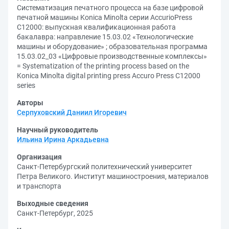
Систематизация печатного процесса на базе цифровой
печатной машины Konica Minolta серии AccurioPress
C12000: выпускная квалификационная работа
бакалавра: направление 15.03.02 «Технологические
машины и оборудование» ; образовательная программа
15.03.02_03 «Цифровые производственные комплексы»
= Systematization of the printing process based on the
Konica Minolta digital printing press Accuro Press C12000
series
Авторы
Серпуховский Даниил Игоревич
Научный руководитель
Ильина Ирина Аркадьевна
Организация
Санкт-Петербургский политехнический университет
Петра Великого. Институт машиностроения, материалов
и транспорта
Выходные сведения
Санкт-Петербург, 2025