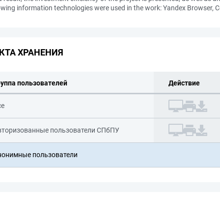
llowing information technologies were used in the work: Yandex Browser, C
КТА ХРАНЕНИЯ
руппа пользователей
Действие
се
вторизованные пользователи СПбПУ
нонимные пользователи