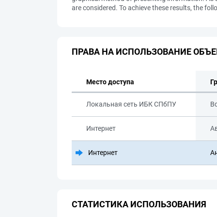
are considered. To achieve these results, the fo
ПРАВА НА ИСПОЛЬЗОВАНИЕ ОБЪЕ
Место доступа
Г
Локальная сеть ИБК СПбПУ
В
Интернет
А
Интернет
А
СТАТИСТИКА ИСПОЛЬЗОВАНИЯ