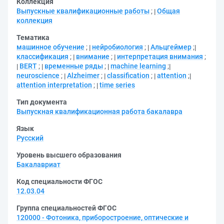
Коллекция
Выпускные квалификационные работы
;
Общая
коллекция
Тематика
машинное обучение
;
нейробиология
;
Альцгеймер
;
классификация
;
внимание
;
интерпретация внимания
;
BERT
;
временные ряды
;
machine learning
;
neuroscience
;
Alzheimer
;
classification
;
attention
;
attention interpretation
;
time series
Тип документа
Выпускная квалификационная работа бакалавра
Язык
Русский
Уровень высшего образования
Бакалавриат
Код специальности ФГОС
12.03.04
Группа специальностей ФГОС
120000 - Фотоника, приборостроение, оптические и