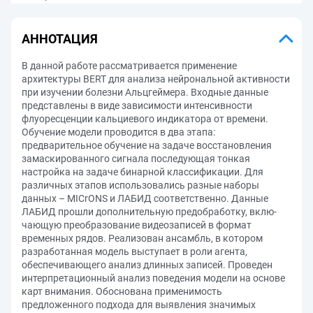
АННОТАЦИЯ
В данной работе рассматривается применение
архитектуры BERT для анализа нейрональной активности
при изучении болезни Альцгеймера. Вход­ные данные
представлены в виде зависимости интенсивности
флуоресценции кальциевого индикатора от времени.
Обучение модели проводится в два этапа:
предварительное обучение на задаче восстановления
замаскированного сигнала последующая тонкая
настройка на задаче бинарной классификации. Для
различных этапов использовались разные наборы
данных – MICrONS и ЛАБИД соответственно. Данные
ЛАБИД прошли дополнительную предобработку, вклю­
чающую преобразование видеозаписей в формат
временных рядов. Реализован ансамбль, в котором
разработанная модель выступает в роли агента,
обеспечива­ющего анализ длинных записей. Проведен
интерпретационный анализ поведения модели на основе
карт внимания. Обоснована применимость
предложенного подхода для выявления значимых