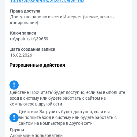
10.18720/SPBPU/3/2025/vr/vr26-162
Права доступа
Доступ по паролю из сети Интернет (чтение, печать,
копирование)
Ключ записи
ru\spstu\vkr\39659
Дата создания записи
16.02.2026
Разрешенные действия
–
Действие 'Прочитать' будет доступно, если вы выполните
вход в систему или будете работать с сайтом на
компьютере в другой сети
Действие 'Загрузить' будет доступно, если вы
выполните вход в систему или будете работать с
сайтом на компьютере в другой сети
Группа
Анонимные пользователи