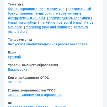
Тематика
бренд
;
продвижение
;
маркетинг
;
персональный
бренд
;
целевая аудитория
;
маркетинговые
инструменты и каналы
;
производитель керамики
;
brand
;
promotion
;
marketing
;
personal brand
;
target
audience
;
marketing tools and channels
;
ceramics
manufacturer
Тип документа
Выпускная квалификационная работа бакалавра
Язык
Русский
Уровень высшего образования
Бакалавриат
Код специальности ФГОС
38.03.02
Группа специальностей ФГОС
380000 - Экономика и управление
DOI