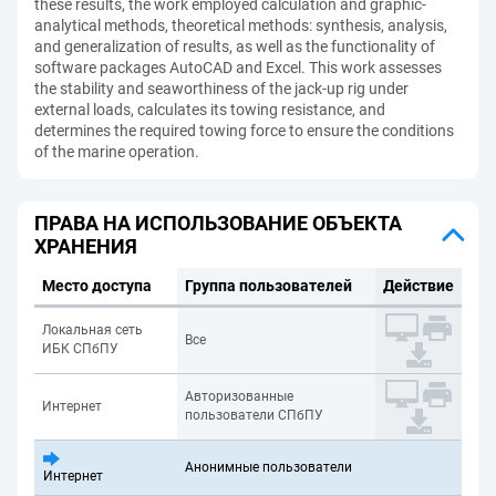
these results, the work employed calculation and graphic-
analytical methods, theoretical methods: synthesis, analysis,
and generalization of results, as well as the functionality of
software packages AutoCAD and Excel. This work assesses
the stability and seaworthiness of the jack-up rig under
external loads, calculates its towing resistance, and
determines the required towing force to ensure the conditions
of the marine operation.
ПРАВА НА ИСПОЛЬЗОВАНИЕ ОБЪЕКТА
ХРАНЕНИЯ
Место доступа
Группа пользователей
Действие
Локальная сеть
Все
ИБК СПбПУ
Авторизованные
Интернет
пользователи СПбПУ
Анонимные пользователи
Интернет