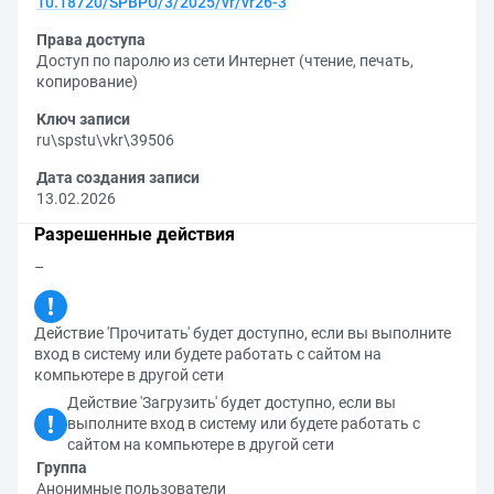
10.18720/SPBPU/3/2025/vr/vr26-3
Права доступа
Доступ по паролю из сети Интернет (чтение, печать,
копирование)
Ключ записи
ru\spstu\vkr\39506
Дата создания записи
13.02.2026
Разрешенные действия
–
Действие 'Прочитать' будет доступно, если вы выполните
вход в систему или будете работать с сайтом на
компьютере в другой сети
Действие 'Загрузить' будет доступно, если вы
выполните вход в систему или будете работать с
сайтом на компьютере в другой сети
Группа
Анонимные пользователи