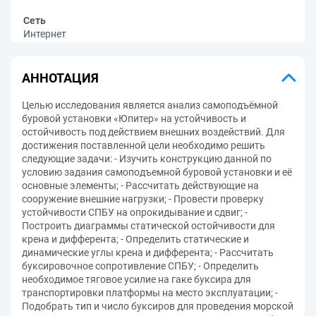
Сеть
Интернет
АННОТАЦИЯ
Целью исследования является анализ самоподъёмной
буровой установки «Юпитер» на устойчивость и
остойчивость под действием внешних воздействий. Для
достижения поставленной цели необходимо решить
следующие задачи: - Изучить конструкцию данной по
условию задания самоподъемной буровой установки и её
основные элементы; - Рассчитать действующие на
сооружение внешние нагрузки; - Провести проверку
устойчивости СПБУ на опрокидывание и сдвиг; -
Построить диаграммы статической остойчивости для
крена и дифферента; - Определить статические и
динамические углы крена и дифферента; - Рассчитать
буксировочное сопротивление СПБУ; - Определить
необходимое тяговое усилие на гаке буксира для
транспортировки платформы на место эксплуатации; -
Подобрать тип и число буксиров для проведения морской