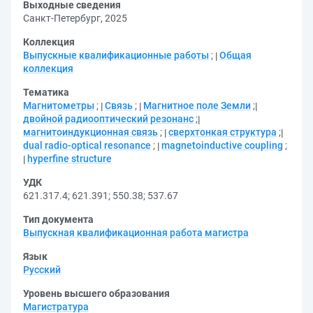
Выходные сведения
Санкт-Петербург, 2025
Коллекция
Выпускные квалификационные работы
;
Общая
коллекция
Тематика
Магнитометры
;
Связь
;
Магнитное поле Земли
;
двойной радиооптический резонанс
;
магнитоиндукционная связь
;
сверхтонкая структура
;
dual radio-optical resonance
;
magnetoinductive coupling
;
hyperfine structure
УДК
621.317.4
;
621.391
;
550.38
;
537.67
Тип документа
Выпускная квалификационная работа магистра
Язык
Русский
Уровень высшего образования
Магистратура