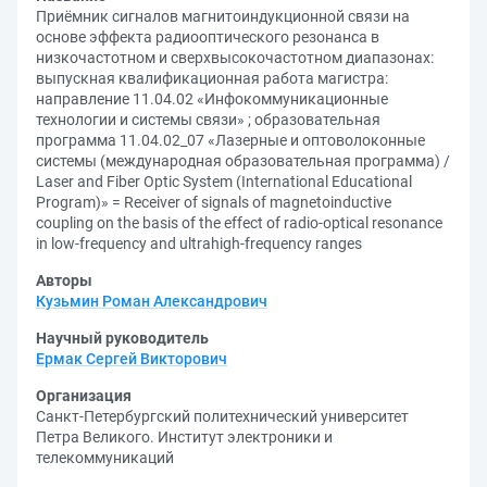
Приёмник сигналов магнитоиндукционной связи на
основе эффекта радиооптического резонанса в
низкочастотном и сверхвысокочастотном диапазонах:
выпускная квалификационная работа магистра:
направление 11.04.02 «Инфокоммуникационные
технологии и системы связи» ; образовательная
программа 11.04.02_07 «Лазерные и оптоволоконные
системы (международная образовательная программа) /
Laser and Fiber Optic System (International Educational
Program)» = Receiver of signals of magnetoinductive
coupling on the basis of the effect of radio-optical resonance
in low-frequency and ultrahigh-frequency ranges
Авторы
Кузьмин Роман Александрович
Научный руководитель
Ермак Сергей Викторович
Организация
Санкт-Петербургский политехнический университет
Петра Великого. Институт электроники и
телекоммуникаций