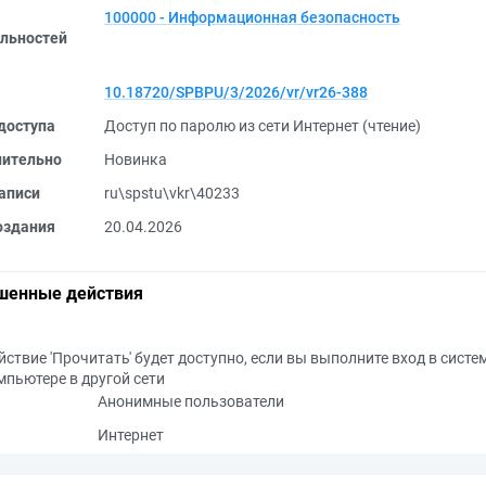
100000 - Информационная безопасность
льностей
10.18720/SPBPU/3/2026/vr/vr26-388
доступа
Доступ по паролю из сети Интернет (чтение)
нительно
Новинка
аписи
ru\spstu\vkr\40233
оздания
20.04.2026
шенные действия
йствие 'Прочитать' будет доступно, если вы выполните вход в систе
мпьютере в другой сети
Анонимные пользователи
Интернет