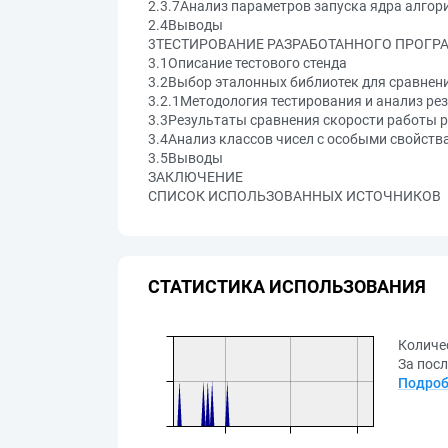
2.3.7Анализ параметров запуска ядра алгор
2.4Выводы
3ТЕСТИРОВАНИЕ РАЗРАБОТАННОГО ПРОГР
3.1Описание тестового стенда
3.2Выбор эталонных библиотек для сравнен
3.2.1Методология тестирования и анализ ре
3.3Результаты сравнения скорости работы 
3.4Анализ классов чисел с особыми свойства
3.5Выводы
ЗАКЛЮЧЕНИЕ
СПИСОК ИСПОЛЬЗОВАННЫХ ИСТОЧНИКОВ
СТАТИСТИКА ИСПОЛЬЗОВАНИЯ
Количе
За посл
Подроб