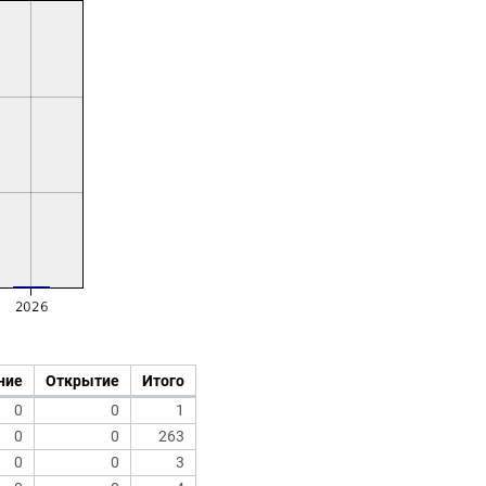
ние
Открытие
Итого
0
0
1
0
0
263
0
0
3