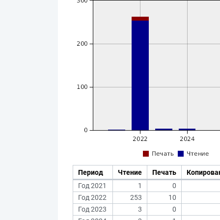
Период
Чтение
Печать
Копирова
Год 2021
1
0
Год 2022
253
10
Год 2023
3
0