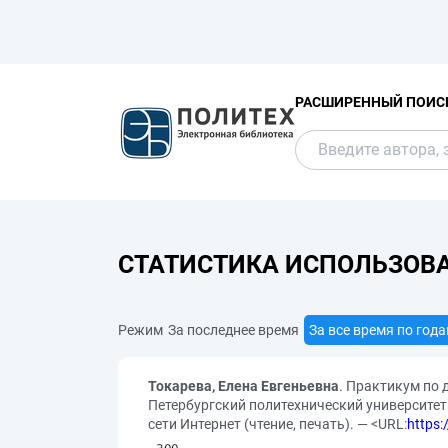
РАСШИРЕННЫЙ ПОИС
СТАТИСТИКА ИСПОЛЬЗОВ
Режим
За последнее время
За все время по год
Токарева, Елена Евгеньевна
. Практикум по д
Петербургский политехнический университет П
сети Интернет (чтение, печать). — <URL:
https: