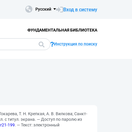
Вход в систему
Русский
ФУНДАМЕНТАЛЬНАЯ БИБЛИОТЕКА
Инструкция по поиску
окарева, Т. Н. Крепкая, А. В. Вилкова; Санкт-
л. с титул. экрана. — Доступ по паролю из
r21-199
. — Текст: электронный