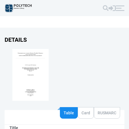
DETAILS
Table
Card
RUSMARC
Title