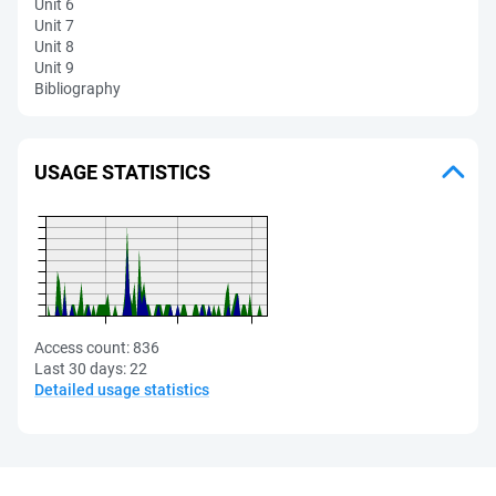
Unit 6
Unit 7
Unit 8
Unit 9
Bibliography
USAGE STATISTICS
Access count:
836
Last 30 days:
22
Detailed usage statistics