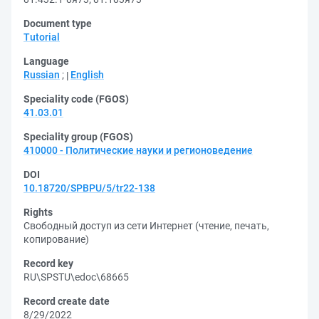
Document type
Tutorial
Language
Russian
;
English
Speciality code (FGOS)
41.03.01
Speciality group (FGOS)
410000 - Политические науки и регионоведение
DOI
10.18720/SPBPU/5/tr22-138
Rights
Свободный доступ из сети Интернет (чтение, печать,
копирование)
Record key
RU\SPSTU\edoc\68665
Record create date
8/29/2022