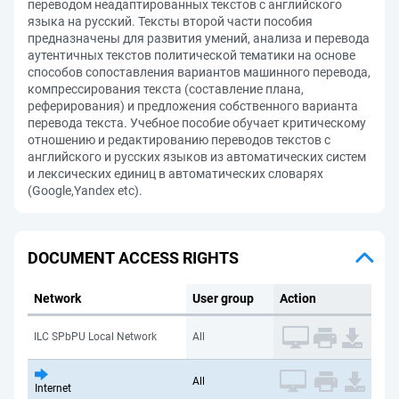
переводом неадаптированных текстов с английского
языка на русский. Тексты второй части пособия
предназначены для развития умений, анализа и перевода
аутентичных текстов политической тематики на основе
способов сопоставления вариантов машинного перевода,
компрессирования текста (составление плана,
реферирования) и предложения собственного варианта
перевода текста. Учебное пособие обучает критическому
отношению и редактированию переводов текстов с
английского и русских языков из автоматических систем
и лексических единиц в автоматических словарях
(Google,Yandex etc).
DOCUMENT ACCESS RIGHTS
Network
User group
Action
ILC SPbPU Local Network
All
All
Internet