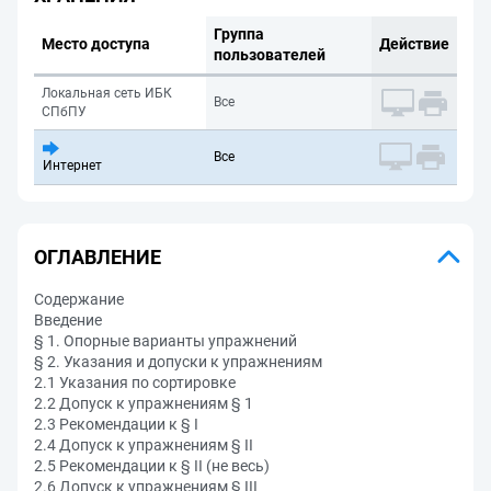
Группа
Место доступа
Действие
пользователей
Локальная сеть ИБК
Все
СПбПУ
Все
Интернет
ОГЛАВЛЕНИЕ
Содержание
Введение
§ 1. Опорные варианты упражнений
§ 2. Указания и допуски к упражнениям
2.1 Указания по сортировке
2.2 Допуск к упражнениям § 1
2.3 Рекомендации к § I
2.4 Допуск к упражнениям § II
2.5 Рекомендации к § II (не весь)
2.6 Допуск к упражнениям § III