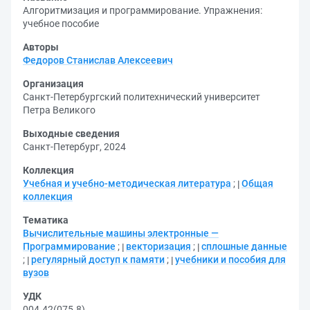
Алгоритмизация и программирование. Упражнения:
учебное пособие
Авторы
Федоров Станислав Алексеевич
Организация
Санкт-Петербургский политехнический университет
Петра Великого
Выходные сведения
Санкт-Петербург, 2024
Коллекция
Учебная и учебно-методическая литература
;
Общая
коллекция
Тематика
Вычислительные машины электронные —
Программирование
;
векторизация
;
сплошные данные
;
регулярный доступ к памяти
;
учебники и пособия для
вузов
УДК
004.42(075.8)