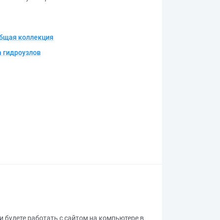
бщая коллекция
 гидроузлов
ли будете работать с сайтом на компьютере в