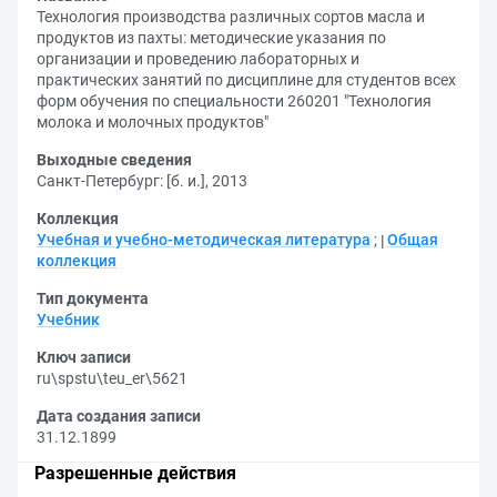
Технология производства различных сортов масла и
продуктов из пахты: методические указания по
организации и проведению лабораторных и
практических занятий по дисциплине для студентов всех
форм обучения по специальности 260201 "Технология
молока и молочных продуктов"
Выходные сведения
Санкт-Петербург: [б. и.], 2013
Коллекция
Учебная и учебно-методическая литература
;
Общая
коллекция
Тип документа
Учебник
Ключ записи
ru\spstu\teu_er\5621
Дата создания записи
31.12.1899
Разрешенные действия