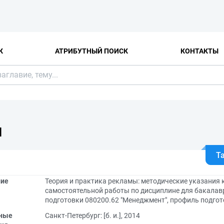
К
АТРИБУТНЫЙ ПОИСК
КОНТАКТЫ
Я
Т
ние
Теория и практика рекламы: методические указания
самостоятельной работы по дисциплине для бакала
подготовки 080200.62 "Менеджмент", профиль подгот
ные
Санкт-Петербург: [б. и.], 2014