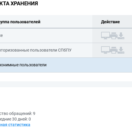
КТА ХРАНЕНИЯ
руппа пользователей
Действие
се
вторизованные пользователи СПбПУ
нонимные пользователи
ство обращений:
9
едние 30 дней:
0
ная статистика