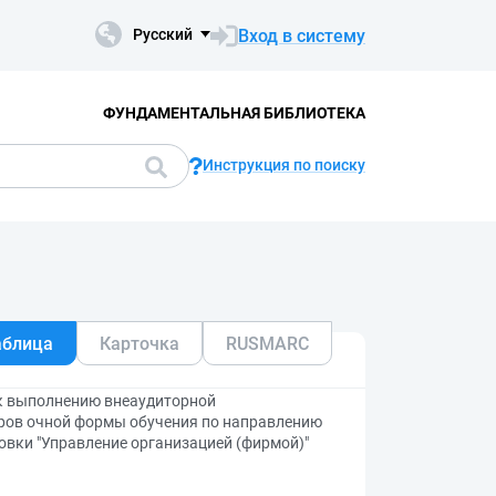
Вход в систему
Русский
ФУНДАМЕНТАЛЬНАЯ БИБЛИОТЕКА
Инструкция по поиску
аблица
Карточка
RUSMARC
 к выполнению внеаудиторной
вров очной формы обучения по направлению
овки "Управление организацией (фирмой)"