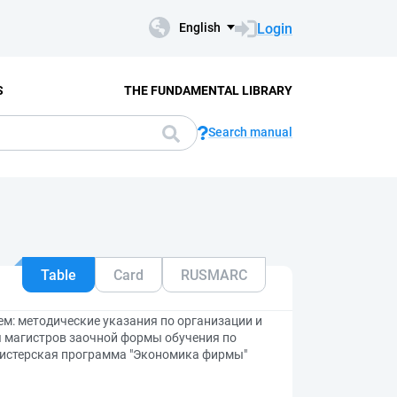
Login
English
S
THE FUNDAMENTAL LIBRARY
Search manual
Table
Card
RUSMARC
м: методические указания по организации и
я магистров заочной формы обучения по
гистерская программа "Экономика фирмы"