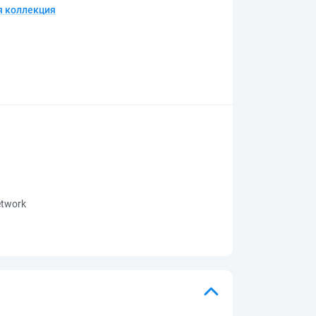
 коллекция
network