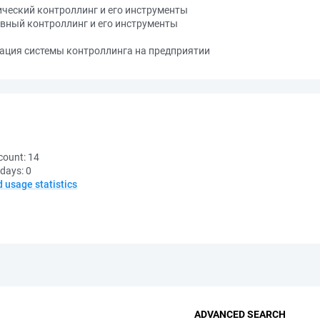
ический контроллинг и его инструменты
ивный контроллинг и его инструменты
зация системы контроллинга на предприятии
count:
14
 days:
0
d usage statistics
ADVANCED SEARCH