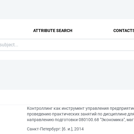
ATTRIBUTE SEARCH
CONTACT
Контроллинг как инструмент управления предприятие
проведению практических занятий по дисциплине дл
направлению подготовки 080100.68 "Экономика", ма
Санкт-Петербург: [б. и.], 2014