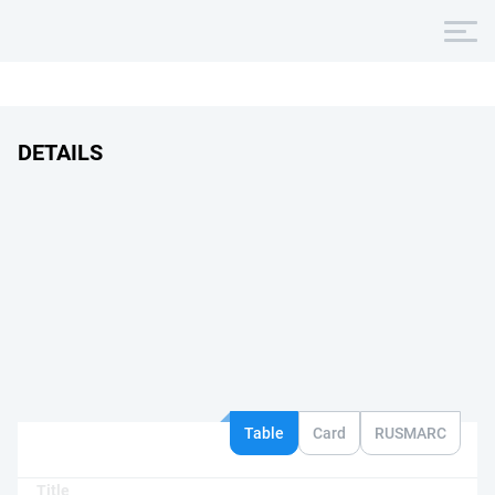
DETAILS
Table
Card
RUSMARC
Title