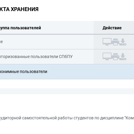
КТА ХРАНЕНИЯ
руппа пользователей
Действие
се
вторизованные пользователи СПбПУ
нонимные пользователи
удиторной самостоятельной работы студентов по дисциплине "Ко