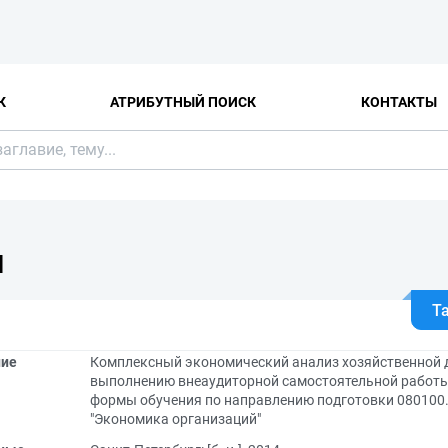
К
АТРИБУТНЫЙ ПОИСК
КОНТАКТЫ
Я
Т
ние
Комплексный экономический анализ хозяйственной д
выполнению внеаудиторной самостоятельной работы
формы обучения по направлению подготовки 080100.
"Экономика организаций"