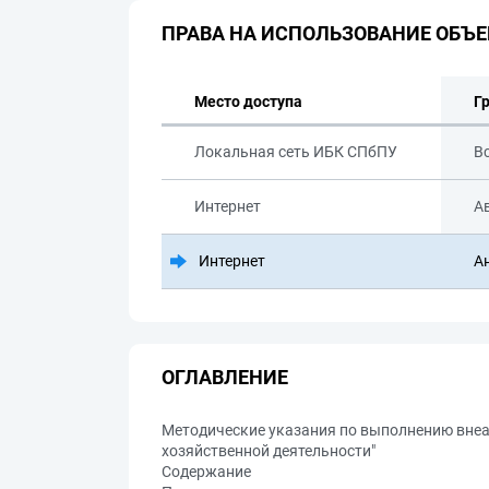
ПРАВА НА ИСПОЛЬЗОВАНИЕ ОБЪЕ
Место доступа
Г
Локальная сеть ИБК СПбПУ
В
Интернет
А
Интернет
А
ОГЛАВЛЕНИЕ
Методические указания по выполнению внеа
хозяйственной деятельности"
Содержание