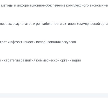
я, методы и информационное обеспечение комплексного экономиче
ансовых результатов и рентабельности активов коммерческой орг
атрат и эффективности использования ресурсов
и и стратегий развития коммерческой организации