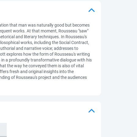
lization that man was naturally good but becomes
bsequent works. At that moment, Rousseau "saw"
etorical and literary techniques. In Rousseau's
losophical works, including the Social Contract,
 authorial and narrative voice; addresses to
Scott explores how the form of Rousseau's writing
s in a profoundly transformative dialogue with his
hat the way he conveyed them is also of vital
fers fresh and original insights into the
anding of Rousseau's project and the audiences