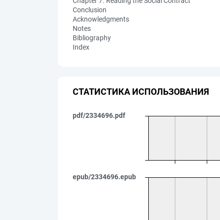
Chapter 7. Reading the Social Contract
Conclusion
Acknowledgments
Notes
Bibliography
Index
СТАТИСТИКА ИСПОЛЬЗОВАНИЯ
pdf/2334696.pdf
epub/2334696.epub