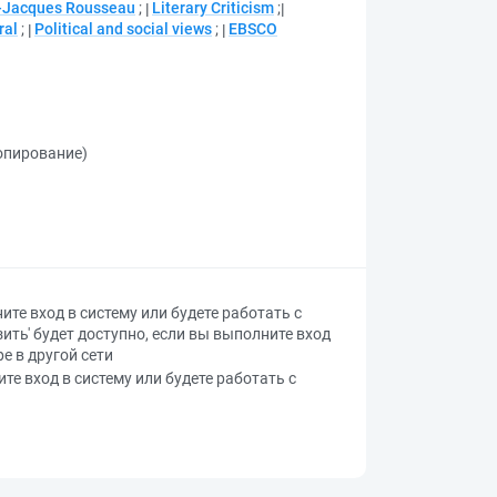
-Jacques Rousseau
;
Literary Criticism
;
ral
;
Political and social views
;
EBSCO
копирование)
ите вход в систему или будете работать с
зить' будет доступно, если вы выполните вход
е в другой сети
ите вход в систему или будете работать с