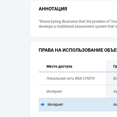
АННОТАЦИЯ
"Shane Epting illustrates that the problem of "mo
develops a multitiered assessment system that sh
ПРАВА НА ИСПОЛЬЗОВАНИЕ ОБЪЕ
Место доступа
Г
Локальная сеть ИБК СПбПУ
В
Интернет
А
Интернет
А