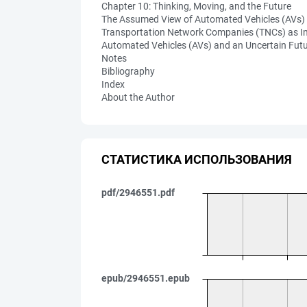
Chapter 10: Thinking, Moving, and the Future
The Assumed View of Automated Vehicles (AVs)
Transportation Network Companies (TNCs) as I
Automated Vehicles (AVs) and an Uncertain Fut
Notes
Bibliography
Index
About the Author
СТАТИСТИКА ИСПОЛЬЗОВАНИЯ
pdf/2946551.pdf
epub/2946551.epub