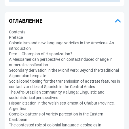
ОГЛАВЛЕНИЕ
Contents
Preface
Colonialism and new language varieties in the Americas: An
introduction
Pero – Champion of Hispanization?
A Mesoamerican perspective on contactinduced change in
numeral classification
Secondary derivation in the Michif verb: Beyond the traditional
Algonquian template
Social conditioning for the transmission of adstrate features in
contact varieties of Spanish in the Central Andes
The Afro-Brazilian community Kalunga: Linguistic and
sociohistorical perspectives
Hispanicization in the Welsh settlement of Chubut Province,
Argentina
Complex patterns of variety perception in the Eastern
Caribbean
The contested role of colonial language ideologies in