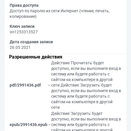
Права доступа
Доступ по паролю из сети Интернет (чтение, печать,
копирование)
Ключ записи
on1253313527
Дата создания записи
26.05.2021
Разрешенные действия
Действие 'Прочитать' будет
доступно, если вы выполните вход в
систему или будете работать с
сайтом на компьютере в другой
pdf/2991436.pdf
–
сети
Действие 'Загрузить' будет
доступно, если вы выполните вход в
систему или будете работать с
сайтом на компьютере в другой
сети
Действие 'Загрузить' будет
доступно, если вы выполните вход в
epub/2991436.epub
–
систему или будете работать с
сайтом на компьютере в другой