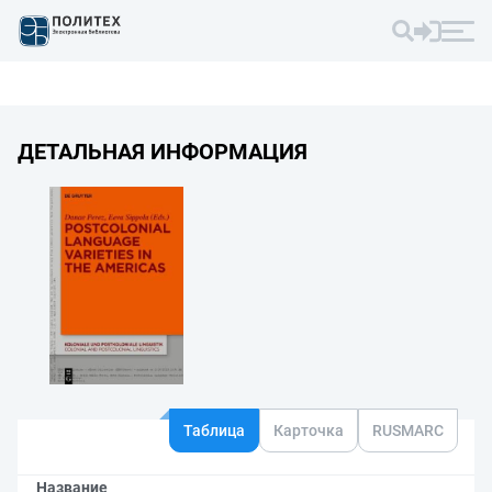
ДЕТАЛЬНАЯ ИНФОРМАЦИЯ
Таблица
Карточка
RUSMARC
Название