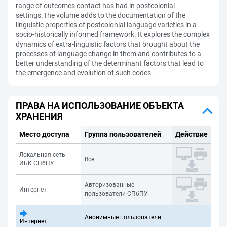
range of outcomes contact has had in postcolonial
settings.The volume adds to the documentation of the
linguistic properties of postcolonial language varieties in a
socio-historically informed framework. It explores the complex
dynamics of extra-linguistic factors that brought about the
processes of language change in them and contributes to a
better understanding of the determinant factors that lead to
the emergence and evolution of such codes.
ПРАВА НА ИСПОЛЬЗОВАНИЕ ОБЪЕКТА
ХРАНЕНИЯ
Место доступа
Группа пользователей
Действие
Локальная сеть
Все
ИБК СПбПУ
Авторизованные
Интернет
пользователи СПбПУ
Анонимные пользователи
Интернет