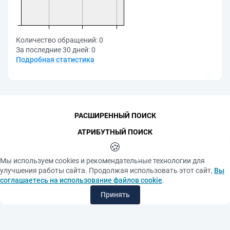
Количество обращений:
0
За последние 30 дней:
0
Подробная статистика
РАСШИРЕННЫЙ ПОИСК
АТРИБУТНЫЙ ПОИСК
🍪
КОНТАКТЫ
Мы используем cookies и рекомендательные технологии для
ФУНДАМЕНТАЛЬНАЯ БИБЛИОТЕКА
улучшения работы сайта. Продолжая использовать этот сайт,
Вы
ПОСЛЕДНИЕ ПОСТУПЛЕНИЯ
соглашаетесь на использование файлов cookie
.
САМЫЕ ПОПУЛЯРНЫЕ РЕСУРСЫ
Принять
©
СПбПУ
, 1996-2026
Авторские права и персональные данные
Фотографии размещены с согласия
Политика конфиденциальности