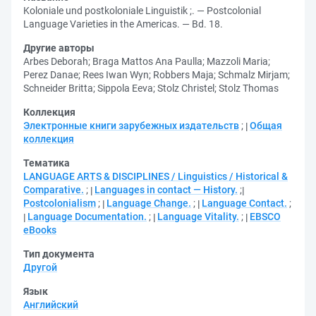
Koloniale und postkoloniale Linguistik ;. — Postcolonial
Language Varieties in the Americas. — Bd. 18.
Другие авторы
Arbes Deborah
;
Braga Mattos Ana Paulla
;
Mazzoli Maria
;
Perez Danae
;
Rees Iwan Wyn
;
Robbers Maja
;
Schmalz Mirjam
;
Schneider Britta
;
Sippola Eeva
;
Stolz Christel
;
Stolz Thomas
Коллекция
Электронные книги зарубежных издательств
;
Общая
коллекция
Тематика
LANGUAGE ARTS & DISCIPLINES / Linguistics / Historical &
Comparative.
;
Languages in contact — History.
;
Postcolonialism
;
Language Change.
;
Language Contact.
;
Language Documentation.
;
Language Vitality.
;
EBSCO
eBooks
Тип документа
Другой
Язык
Английский