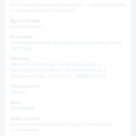
Advances in e-business research series. — Digital technologies
for entrepreneurship in industry 4.0
Другие авторы
Popkova Elena G.,
Коллекция
Электронные книги зарубежных издательств
;
Общая
коллекция
Тематика
Information technology — Economic aspects.
;
Technological innovations — Economic aspects.
;
Entrepreneurship.
;
Industry 4.0.
;
EBSCO eBooks
Тип документа
Другой
Язык
Английский
Права доступа
Доступ по паролю из сети Интернет (чтение, печать,
копирование)