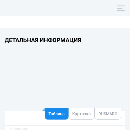
ДЕТАЛЬНАЯ ИНФОРМАЦИЯ
Таблица
Карточка
RUSMARC
Название