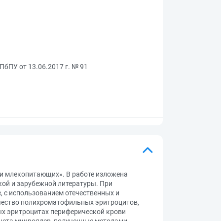
ПбПУ от 13.06.2017 г. № 91
и млекопитающих». В работе изложена
кой и зарубежной литературы. При
 с использованием отечественных и
ичество полихроматофильных эритроцитов,
х эритроцитах периферической крови