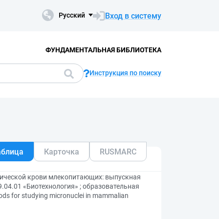
Вход в систему
Русский
ФУНДАМЕНТАЛЬНАЯ БИБЛИОТЕКА
Инструкция по поиску
аблица
Карточка
RUSMARC
рической крови млекопитающих: выпускная
.04.01 «Биотехнология» ; образовательная
s for studying micronuclei in mammalian