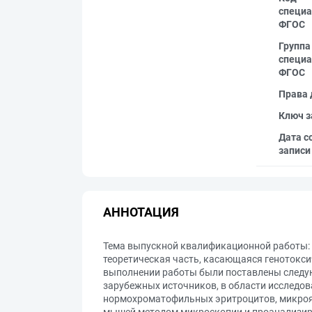
специа
ФГОС
Группа
специа
ФГОС
Права 
Ключ з
Дата с
записи
АННОТАЦИЯ
Тема выпускной квалификационной работы: 
теоретическая часть, касающаяся генотокси
выполнении работы были поставлены следую
зарубежных источников, в области исследов
нормохроматофильных эритроцитов, микроя