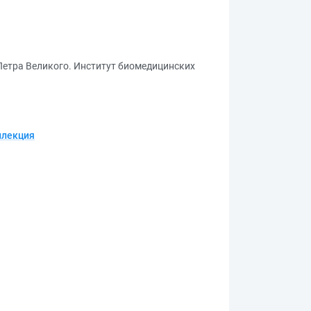
Петра Великого. Институт биомедицинских
ллекция