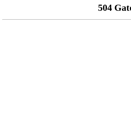
504 Gat