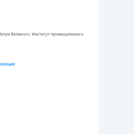
 Петра Великого. Институт промышленного
ллекция