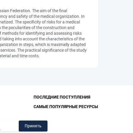
sian Federation. The aim of the final
iency and safety of the medical organization. In
tized. The specificity of risks for a medical
 the peculiarities of the construction and
 methods for identifying and assessing risks
taking into account the characteristics of the
anization in steps, which is maximally adapted
 services. The practical significance of the study
aterial and time costs.
ПОСЛЕДНИЕ ПОСТУПЛЕНИЯ
САМЫЕ ПОПУЛЯРНЫЕ РЕСУРСЫ
ЛИОТЕКА
Принять
.