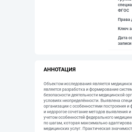
специа
ФГОС
Права 
Ключ з
Дата с
записи
АННОТАЦИЯ
Объектом исследования является медицинс
является разработка и формирование систе
безопасности деятельности медицинской орг
условиях неопределённости. Выявлена спец
организации с особенностями построения и
и недорогое сочетание методов выявления и
учетом особенностей федерального медицин
по шагам, которая максимально адаптирова
медицинских услуг. Практическая значимост