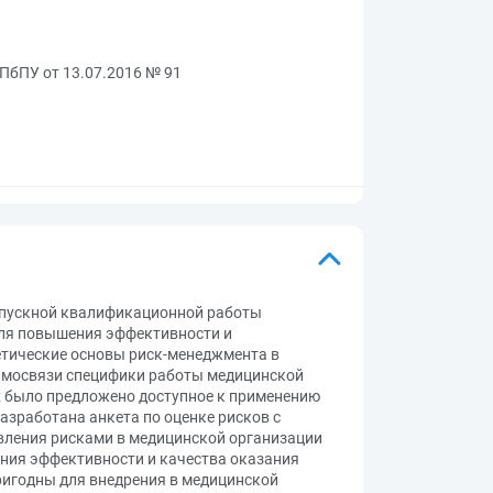
СПбПУ от 13.07.2016 № 91
ыпускной квалификационной работы
для повышения эффективности и
етические основы риск-менеджмента в
аимосвязи специфики работы медицинской
х было предложено доступное к применению
азработана анкета по оценке рисков с
вления рисками в медицинской организации
ния эффективности и качества оказания
ригодны для внедрения в медицинской