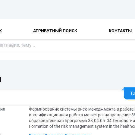
К
АТРИБУТНЫЙ ПОИСК
КОНТАКТЫ
Я
Т
ние
Формирование системы риск-менеджмента в работе 
квалификационная работа магистра: направление 38
образовательная программа 38.04.05_04 Технологии
Formation of the risk management system in the healthc