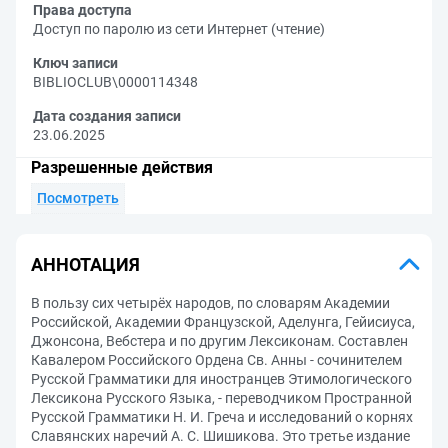
Права доступа
Доступ по паролю из сети Интернет (чтение)
Ключ записи
BIBLIOCLUB\0000114348
Дата создания записи
23.06.2025
Разрешенные действия
Посмотреть
АННОТАЦИЯ
В пользу сих четырёх народов, по словарям Академии
Российской, Академии Французской, Аделунга, Гейисиуса,
Джонсона, Вебстера и по другим Лексиконам. Составлен
Кавалером Российского Ордена Св. Анны - сочинителем
Русской Грамматики для иностранцев Этимологического
Лексикона Русского Языка, - переводчиком Пространной
Русской Грамматики Н. И. Греча и исследований о корнях
Славянских наречий А. С. Шишикова. Это третье издание