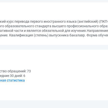
й курс перевода первого иностранного языка (английский) (ПКП-1
го образовательного стандарта высшего профессионального обра
ивной части и является обязательной для изучения.Направление 
ение. Квалификация (степень) выпускника бакалавр. Форма обучен
ство обращений:
73
едние 30 дней:
6
ная статистика