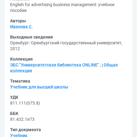
English for advertising business management: учебное
пособие
Авторы
Иванова С.
Выходные сведения
Оренбург: Оренбургский государственный университет,
2012
Коллекция
ЭБС "Университетская библиотека ONLINE"
;
Общая
коллекция
Тематика
Учебник для высшей школы
УДК
811.111(075.8)
ББК
81.432.1я73
Тип документа
Учебник