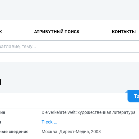
К
АТРИБУТНЫЙ ПОИСК
КОНТАКТЫ
Я
Т
ние
Die verkehrte Welt: художественная литература
ы
Tieck L.
ные сведения
Москва: Директ-Медиа, 2003