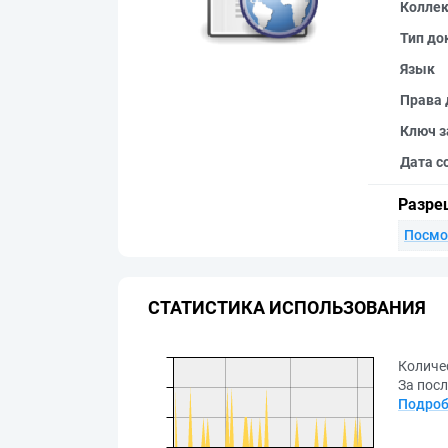
Колле
Тип до
Язык
Права 
Ключ з
Дата с
Разре
Посмо
СТАТИСТИКА ИСПОЛЬЗОВАНИЯ
Количе
За посл
Подроб