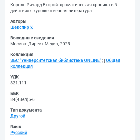
Король Ричард Второй: драматическая хроника в 5
действиях: художественная литература
Авторы
Шекспир У.
Выходные сведения
Москва: Директ-Медиа, 2025
Коллекция
ЭБС "Университетская библиотека ONLINE"
;
Общая
коллекция
УДК
821.111
ББК
84(4Вел)5-6
Тип документа
Другой
Язык
Русский