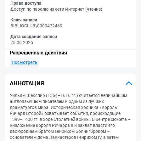
Права доступа
Доступ по паролю из сети Интернет (чтение)
Ключ записи
BIBLIOCLUB\0000472469
Дата создания записи
25.06.2025
Разрешенные действия
Посмотреть
АННОТАЦИЯ
Уильям Шекспир (1564–1616 гг.) считается величайшим
англоязычным писателем и одним из лучших
драматургов мира. Историческая хроника «Король
Ричард Второй» охватывает события, происходящие
1399–1400 гг. в ходе Столетней войны. В центре сюжета –
низложение короля Ричарда II и захват власти его
двоюродным братом Генрихом Болингброком –
основателем дома Ланкастеров Генрихом IV, а затем