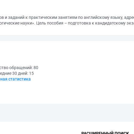
ов и заданий к практическим занятиям по английскому языку, ад
огические науки». Цель пособия – подготовка к кандидатскому эк
ство обращений:
80
едние 30 дней:
15
ная статистика
РАСШИРЕННЫЙ ПОИСК