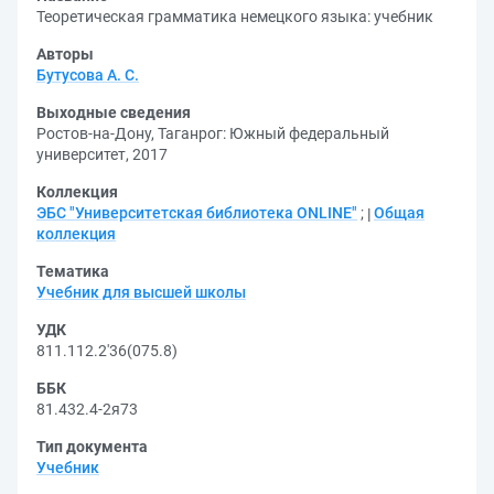
Теоретическая грамматика немецкого языка: учебник
Авторы
Бутусова А. С.
Выходные сведения
Ростов-на-Дону, Таганрог: Южный федеральный
университет, 2017
Коллекция
ЭБС "Университетская библиотека ONLINE"
;
Общая
коллекция
Тематика
Учебник для высшей школы
УДК
811.112.2'36(075.8)
ББК
81.432.4-2я73
Тип документа
Учебник