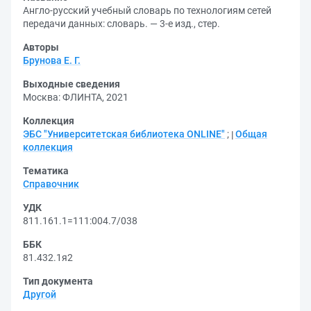
Англо-русский учебный словарь по технологиям сетей
передачи данных: словарь. — 3-е изд., стер.
Авторы
Брунова Е. Г.
Выходные сведения
Москва: ФЛИНТА, 2021
Коллекция
ЭБС "Университетская библиотека ONLINE"
;
Общая
коллекция
Тематика
Справочник
УДК
811.161.1=111:004.7/038
ББК
81.432.1я2
Тип документа
Другой