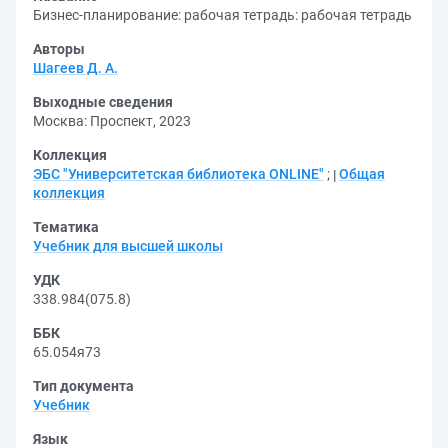
Бизнес-планирование: рабочая тетрадь: рабочая тетрадь
Авторы
Шагеев Д. А.
Выходные сведения
Москва: Проспект, 2023
Коллекция
ЭБС "Университетская библиотека ONLINE"
;
Общая
коллекция
Тематика
Учебник для высшей школы
УДК
338.984(075.8)
ББК
65.054я73
Тип документа
Учебник
Язык