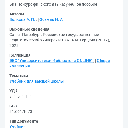
Бизнес-курс финского языка: учебное пособие
Авторы
Волкова А. П.
;
Осьмак Н. А.
Выходные сведения
Санкт-Петербург: Российский государственный
педагогический университет им. А.И. Герцена (РГПУ),
2023
Коллекция
ЭБС "Университетская библиотека ONLINE"
;
Общая
коллекция
Тематика
Учебник для высшей школы
УДК
811.511.111
ББК
81.661.1я73
Тип документа
Учебник