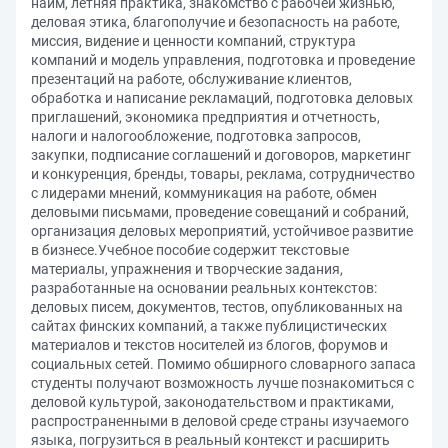
найм, летняя практика, знакомство с рабочей жизнью,
деловая этика, благополучие и безопасность на работе,
миссия, видение и ценности компаний, структура
компаний и модель управления, подготовка и проведение
презентаций на работе, обслуживание клиентов,
обработка и написание рекламаций, подготовка деловых
приглашений, экономика предприятия и отчетность,
налоги и налогообложение, подготовка запросов,
закупки, подписание соглашений и договоров, маркетинг
и конкуренция, бренды, товары, реклама, сотрудничество
с лидерами мнений, коммуникация на работе, обмен
деловыми письмами, проведение совещаний и собраний,
организация деловых мероприятий, устойчивое развитие
в бизнесе.Учебное пособие содержит текстовые
материалы, упражнения и творческие задания,
разработанные на основании реальных контекстов:
деловых писем, документов, тестов, опубликованных на
сайтах финских компаний, а также публицистических
материалов и текстов носителей из блогов, форумов и
социальных сетей. Помимо обширного словарного запаса
студенты получают возможность лучше познакомиться с
деловой культурой, законодательством и практиками,
распространенными в деловой среде страны изучаемого
языка, погрузиться в реальный контекст и расширить