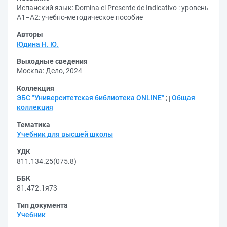
Испанский язык: Domina el Presente de Indicativo : уровень
А1–А2: учебно-методическое пособие
Авторы
Юдина Н. Ю.
Выходные сведения
Москва: Дело, 2024
Коллекция
ЭБС "Университетская библиотека ONLINE"
;
Общая
коллекция
Тематика
Учебник для высшей школы
УДК
811.134.25(075.8)
ББК
81.472.1я73
Тип документа
Учебник