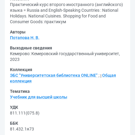
Практический курс второго иностранного (английского)
языка = Russia and English-Speaking Countries : National
Holidays. National Cuisines. Shopping for Food and
Consumer Goods: практикум
Авторы
Потапова Н. В.
Выходные сведения
Кемерово: Кемеровский государственный университет,
2023
Коллекция
ЭБС "Университетская библиотека ONLINE"
;
Общая
коллекция
Тематика
Учебник для высшей школы
УДК
811.111(075.8)
ББК
81.432.1я73