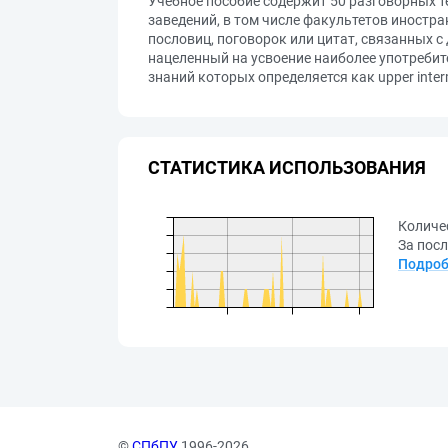
Учебное пособие содержит 50 разговорных 
заведений, в том числе факультетов иностр
пословиц, поговорок или цитат, связанных с
нацеленный на усвоение наиболее употребит
знаний которых определяется как upper inter
СТАТИСТИКА ИСПОЛЬЗОВАНИЯ
Количе
За посл
Подроб
©
СПбПУ
, 1996-2026