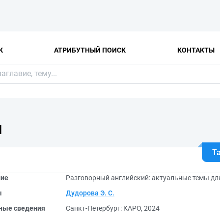
К
АТРИБУТНЫЙ ПОИСК
КОНТАКТЫ
Я
Т
ние
Разговорный английский: актуальные темы дл
ы
Дудорова Э. С.
ные сведения
Санкт-Петербург: КАРО, 2024