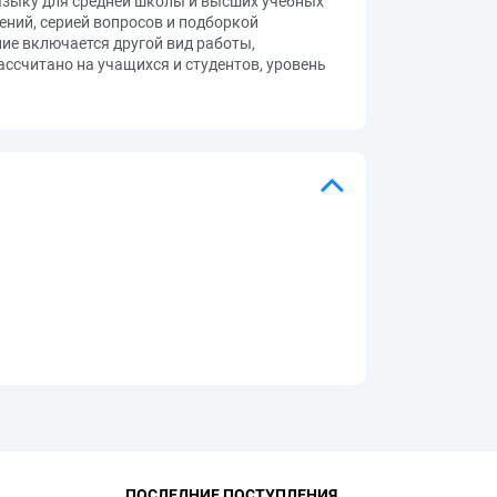
языку для средней школы и высших учебных
ений, серией вопросов и подборкой
ние включается другой вид работы,
ссчитано на учащихся и студентов, уровень
ПОСЛЕДНИЕ ПОСТУПЛЕНИЯ