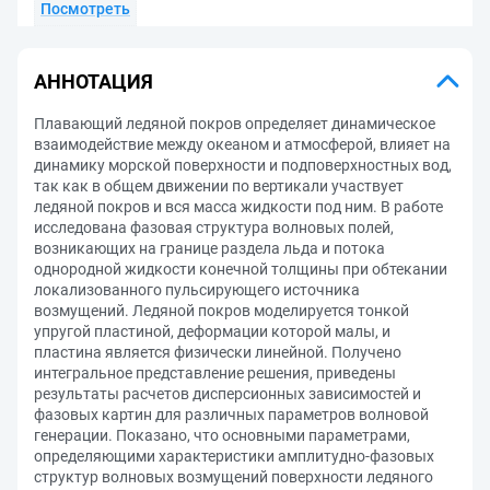
Посмотреть
АННОТАЦИЯ
Плавающий ледяной покров определяет динамическое
взаимодействие между океаном и атмосферой, влияет на
динамику морской поверхности и подповерхностных вод,
так как в общем движении по вертикали участвует
ледяной покров и вся масса жидкости под ним. В работе
исследована фазовая структура волновых полей,
возникающих на границе раздела льда и потока
однородной жидкости конечной толщины при обтекании
локализованного пульсирующего источника
возмущений. Ледяной покров моделируется тонкой
упругой пластиной, деформации которой малы, и
пластина является физически линейной. Получено
интегральное представление решения, приведены
результаты расчетов дисперсионных зависимостей и
фазовых картин для различных параметров волновой
генерации. Показано, что основными параметрами,
определяющими характеристики амплитудно-фазовых
структур волновых возмущений поверхности ледяного