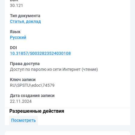
30.121
Тип документа
Статья, доклад
Язык
Русский
DOI
10.31857/S0032823524030108
Права доступа
Доступ по паролю из сети Интернет (чтение)
Ключ записи
RU\SPSTU\edoc\74579
Дата создания записи
22.11.2024
Разрешенные действия
Посмотреть