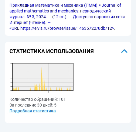
Прикладная математика и механика (ПММ) = Journal of
applied mathematics and mechanics: периодический
журнал. № 3, 2024. — (12 ст.). — Доступ по паролю из сети
Интернет (чтение). —
<URL:https://eivis.ru/browse/issue/14635722/udb/12>.
СТАТИСТИКА ИСПОЛЬЗОВАНИЯ
Количество обращений:
101
За последние 30 дней:
5
Подробная статистика