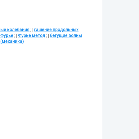
ые колебания
;
гашение продольных
 Фурье
;
Фурье метод
;
бегущие волны
(механика)