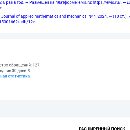
6 раз в год. — Размещен на платформе: eivis.ru: https://eivis.ru/. —
>.
urnal of applied mathematics and mechanics. № 4, 2024. — (10 ст.).
e/15001662/udb/12>.
ство обращений:
127
едние 30 дней:
9
ная статистика
РАСШИРЕННЫЙ ПОИСК