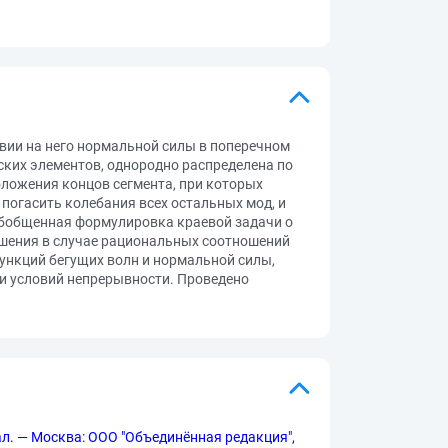
вии на него нормальной силы в поперечном
ских элементов, однородно распределена по
оложения концов сегмента, при которых
погасить колебания всех остальных мод, и
обобщенная формулировка краевой задачи о
решения в случае рациональных соотношений
ункций бегущих волн и нормальной силы,
и условий непрерывности. Проведено
ал. — Москва: ООО "Объединённая редакция",