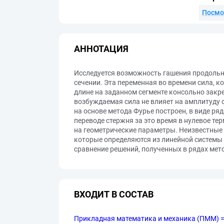
Посмо
АННОТАЦИЯ
Исследуется возможность гашения продольны
сечении. Эта переменная во времени сила, 
длине на заданном сегменте консольно закр
возбуждаемая сила не влияет на амплитуду 
на основе метода Фурье построен, в виде 
переводе стержня за это время в нулевое т
на геометрические параметры. Неизвестные 
которые определяются из линейной системы
сравнение решений, полученных в рядах мет
ВХОДИТ В СОСТАВ
Прикладная математика и механика (ПММ) = J