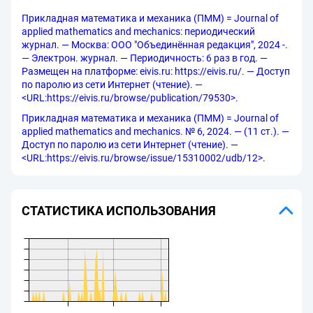
Прикладная математика и механика (ПММ) = Journal of
applied mathematics and mechanics: периодический
журнал. — Москва: ООО "Объединённая редакция", 2024 -.
— Электрон. журнал. — Периодичность: 6 раз в год. —
Размещен на платформе: eivis.ru: https://eivis.ru/. — Доступ
по паролю из сети Интернет (чтение). —
<URL:https://eivis.ru/browse/publication/79530>.
Прикладная математика и механика (ПММ) = Journal of
applied mathematics and mechanics. № 6, 2024. — (11 ст.). —
Доступ по паролю из сети Интернет (чтение). —
<URL:https://eivis.ru/browse/issue/15310002/udb/12>.
СТАТИСТИКА ИСПОЛЬЗОВАНИЯ