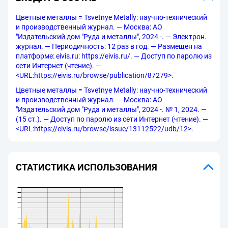
Цветные металлы = Tsvetnye Metally: научно-технический
и производственный журнал. — Москва: АО
"Издательский дом "Руда и металлы", 2024 -. — Электрон.
журнал. — Периодичность: 12 раз в год. — Размещен на
платформе: eivis.ru: https://eivis.ru/. — Доступ по паролю из
сети Интернет (чтение). —
<URL:https://eivis.ru/browse/publication/87279>.
Цветные металлы = Tsvetnye Metally: научно-технический
и производственный журнал. — Москва: АО
"Издательский дом "Руда и металлы", 2024 -. № 1, 2024. —
(15 ст.). — Доступ по паролю из сети Интернет (чтение). —
<URL:https://eivis.ru/browse/issue/13112522/udb/12>.
СТАТИСТИКА ИСПОЛЬЗОВАНИЯ