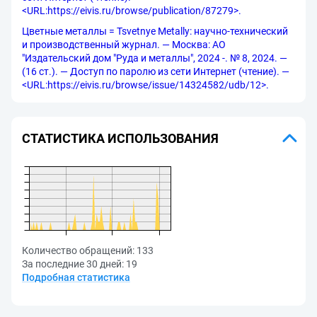
<URL:https://eivis.ru/browse/publication/87279>.
Цветные металлы = Tsvetnye Metally: научно-технический
и производственный журнал. — Москва: АО
"Издательский дом "Руда и металлы", 2024 -. № 8, 2024. —
(16 ст.). — Доступ по паролю из сети Интернет (чтение). —
<URL:https://eivis.ru/browse/issue/14324582/udb/12>.
СТАТИСТИКА ИСПОЛЬЗОВАНИЯ
Количество обращений:
133
За последние 30 дней:
19
Подробная статистика