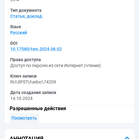
Тип документа
Статья, доклад
Язык
Русский
DOI
10.17580/tsm.2024.08.02
Права доступа
Доступ по паролю из сети Интернет (чтение)
Ключ записи
RU\SPSTU\edoc\74209
Дата создания записи
14.10.2024
Разрешенные действия
Посмотреть
АННОТАЦИЯ